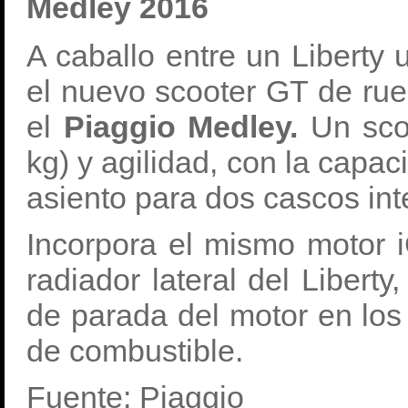
Medley 2016
A caballo entre un Liberty
el nuevo scooter GT de rued
el
Piaggio Medley.
Un sco
kg) y agilidad, con la capac
asiento para dos cascos int
Incorpora el mismo motor 
radiador lateral del Libert
de parada del motor en lo
de combustible.
Fuente: Piaggio