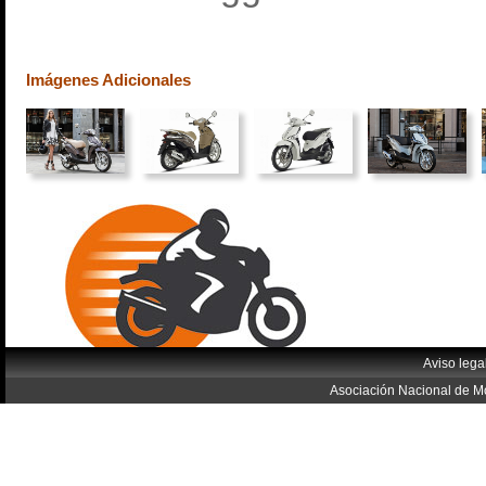
Imágenes Adicionales
Aviso lega
Asociación Nacional de Mo