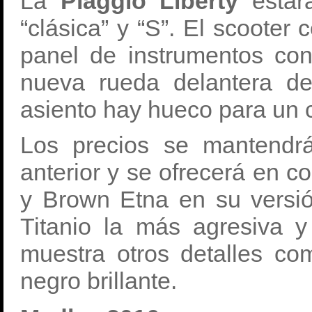
La
Piaggio Liberty
estar
“clásica” y “S”. El scooter
panel de instrumentos co
nueva rueda delantera de
asiento hay hueco para un c
Los precios se mantendr
anterior y se ofrecerá en c
y Brown Etna en su versió
Titanio la más agresiva 
muestra otros detalles co
negro brillante.