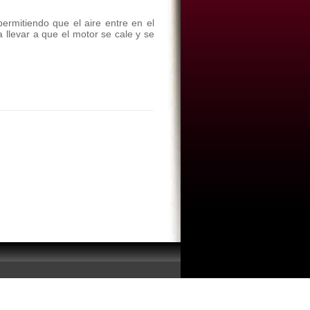
ermitiendo que el aire entre en el
 llevar a que el motor se cale y se