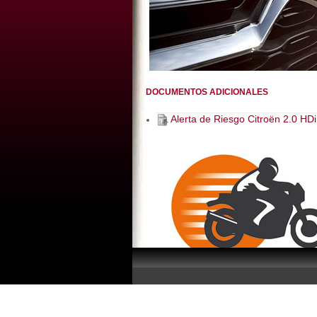
DOCUMENTOS ADICIONALES
Alerta de Riesgo Citroën 2.0 HDi