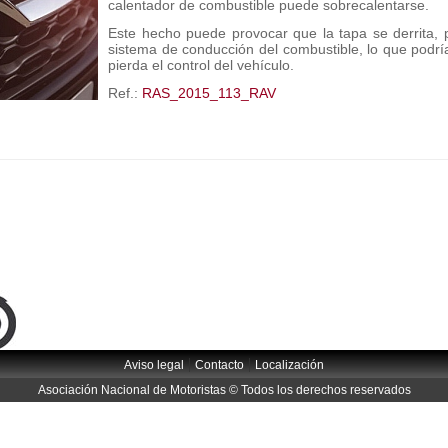
calentador de combustible puede sobrecalentarse.
Este hecho puede provocar que la tapa se derrita, p
sistema de conducción del combustible, lo que podría
pierda el control del vehículo.
Ref.:
RAS_2015_113_RAV
|
|
Aviso legal
Contacto
Localización
Asociación Nacional de Motoristas © Todos los derechos reservados