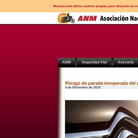
Nuestra web utiliza cookies propias para ofrecerle un 
ANM
Seguridad Vial
Asesoría
Riesgo de parada inesperada del 
4 de Diciembre de 2015