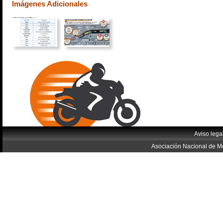
Imágenes Adicionales
Aviso lega
Asociación Nacional de Mo