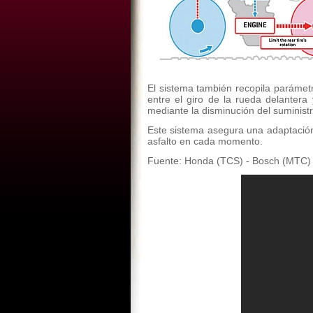
El sistema también recopila parámetr
entre el giro de la rueda delantera
mediante la disminución del suminist
Este sistema asegura una adaptación p
asfalto en cada momento.
Fuente: Honda (TCS) - Bosch (MTC)