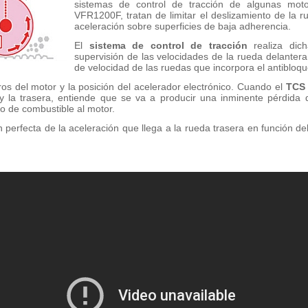
sistemas de control de tracción de algunas mot
VFR1200F, tratan de limitar el deslizamiento de la 
aceleración sobre superficies de baja adherencia.
El
sistema de control de tracción
realiza dich
supervisión de las velocidades de la rueda delantera
de velocidad de las ruedas que incorpora el antibloq
os del motor y la posición del acelerador electrónico. Cuando el
TCS
 y la trasera, entiende que se va a producir una inminente pérdida 
ro de combustible al motor.
erfecta de la aceleración que llega a la rueda trasera en función del n