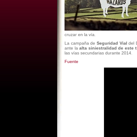
cruzar en la vía.
La campaña de
Seguridad Vial
del 
ante la
alta siniestralidad de este 
las vías secundarias durante 2014.
Fuente