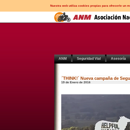
Nuestra web utiliza cookies propias para ofrecerle un 
ANM
Seguridad Vial
Asesoría
´THINK!´ Nueva campaña de Seguri
19 de Enero de 2016