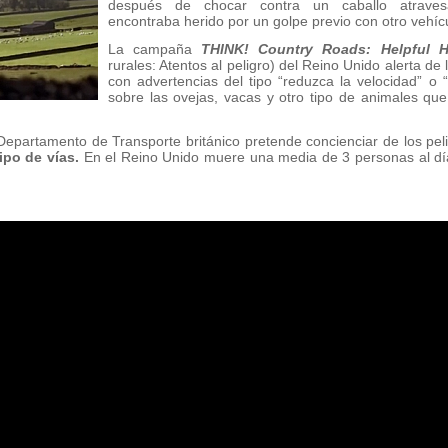
después de chocar contra un caballo atrave
encontraba herido por un golpe previo con otro vehíc
La campaña
THINK! Country Roads: Helpful 
rurales: Atentos al peligro) del Reino Unido alerta de
con advertencias del tipo “reduzca la velocidad” o 
sobre las ovejas, vacas y otro tipo de animales qu
Departamento de Transporte británico pretende concienciar de los pel
tipo de vías.
En el Reino Unido muere una media de 3 personas al día