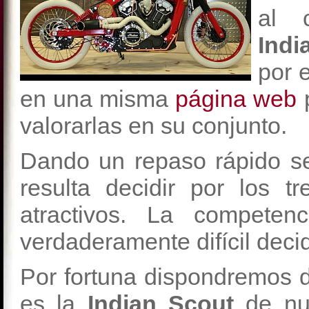
al c
Indi
por 
en una misma
página web
p
valorarlas en su conjunto.
Dando un repaso rápido s
resulta decidir por los 
atractivos. La competen
verdaderamente difícil decidi
Por fortuna dispondremos d
es la
Indian Scout
de nue