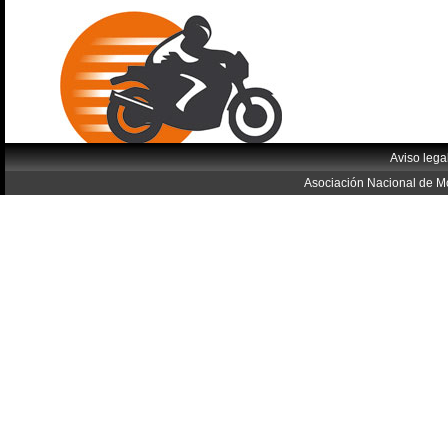
Aviso lega
Asociación Nacional de Mo