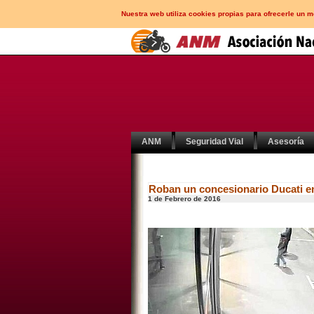
Nuestra web utiliza cookies propias para ofrecerle un 
ANM
Seguridad Vial
Asesoría
Roban un concesionario Ducati e
1 de Febrero de 2016