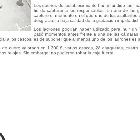
Los dueños del establecimiento han difundido las im
fin de capturar a los responsables. En una de las gr
capturó el momento en el que uno de los asaltantes d
desgracia, la baja calidad de la grabación impide dist
Los ladrones podrían haber utilizado para huir un
pasó momentos antes frente a una de las cámaras de
ecial a los cascos, es de suponer que al menos uno de los ladrones es 
de cuero valorado en 1.300 €, varios cascos, 28 chaquetas, cuatro 
os relojes. Sin embargo, no pudieron robar la caja fuerte.