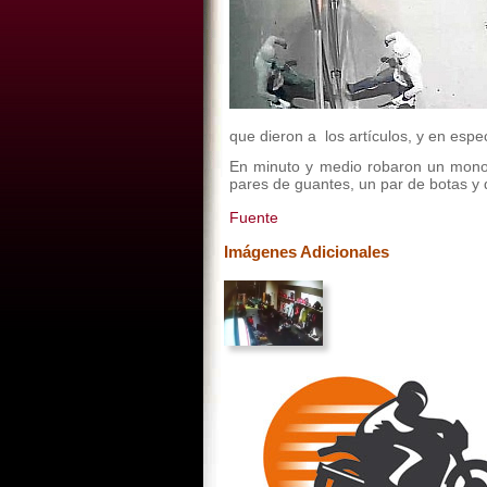
que dieron a los artículos, y en esp
En minuto y medio robaron un mono 
pares de guantes, un par de botas y d
Fuente
Imágenes Adicionales