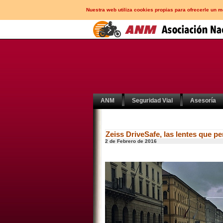
Nuestra web utiliza cookies propias para ofrecerle un 
ANM
Seguridad Vial
Asesoría
Zeiss DriveSafe, las lentes que p
2 de Febrero de 2016