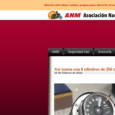
Nuestra web utiliza cookies propias para ofrecerle un 
ANM
Seguridad Vial
Asesoría
Así suena una 6 cilindros de 250 
15 de Febrero de 2016