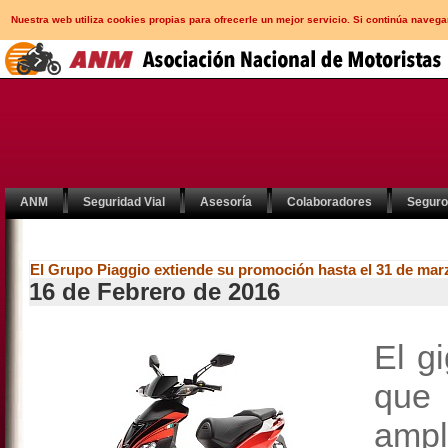
Nuestra web utiliza cookies propias para ofrecerle un mejor servicio. Si continúa nav
ANM
Seguridad Vial
Asesoría
Colaboradores
Segur
El Grupo Piaggio extiende su promoción hasta el 31 de mar
16 de Febrero de 2016
El g
que
ampl