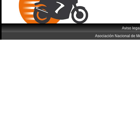
Aviso lega
Asociación Nacional de Mo