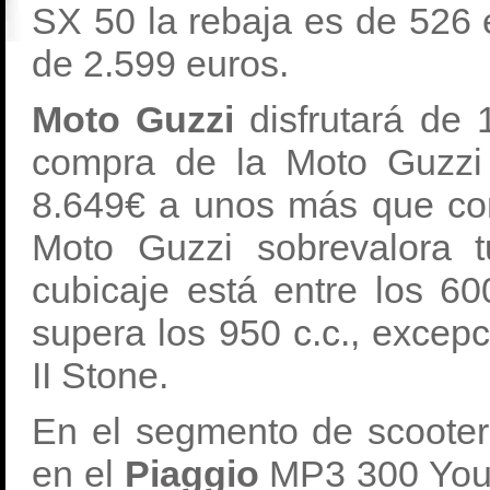
SX 50 la rebaja es de 526 
de 2.599 euros.
Moto Guzzi
disfrutará de 
compra de la Moto Guzzi
8.649€ a unos más que co
Moto Guzzi sobrevalora 
cubicaje está entre los 60
supera los 950 c.c., exce
II Stone.
En el segmento de scooter
en el
Piaggio
MP3 300 Your