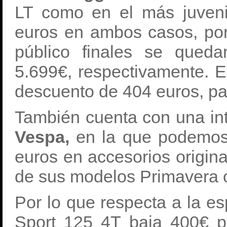
LT como en el más juveni
euros en ambos casos, por
público finales se qued
5.699€, respectivamente. 
descuento de 404 euros, par
También cuenta con una int
Vespa,
en la que podemos
euros en accesorios origin
de sus modelos Primavera o
Por lo que respecta a la e
Sport 125 4T baja 400€ pa