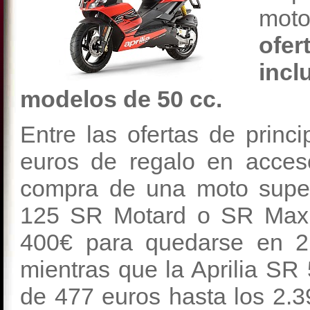
moto
ofe
inc
modelos de 50 cc.
Entre las ofertas de princ
euros de regalo en acce
compra de una moto super
125 SR Motard o SR Max 
400€ para quedarse en 2.
mientras que la Aprilia SR
de 477 euros hasta los 2.3