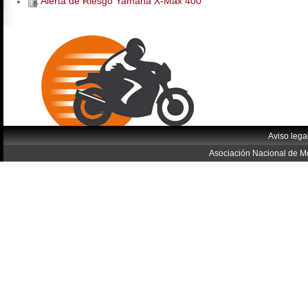
Alerta de Riesgo Yamaha X-Max 400
Aviso lega
Asociación Nacional de Mo