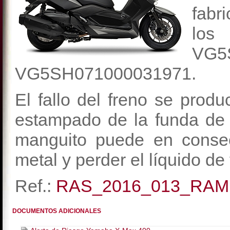
fabr
los
VG
VG5SH071000031971.
El fallo del freno se prod
estampado de la funda de 
manguito puede en consec
metal y perder el líquido de
Ref.:
RAS_2016_013_RAM
DOCUMENTOS ADICIONALES