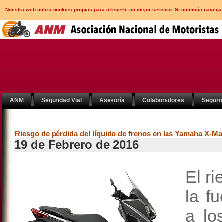
Nuestra web utiliza cookies propias para ofrecerle un mejor servicio. Si continúa nav
ANM
Seguridad Vial
Asesoría
Colaboradores
Segur
Riesgo de pérdida del líquido de frenos en las Yamaha X-Ma
19 de Febrero de 2016
El r
la f
a l