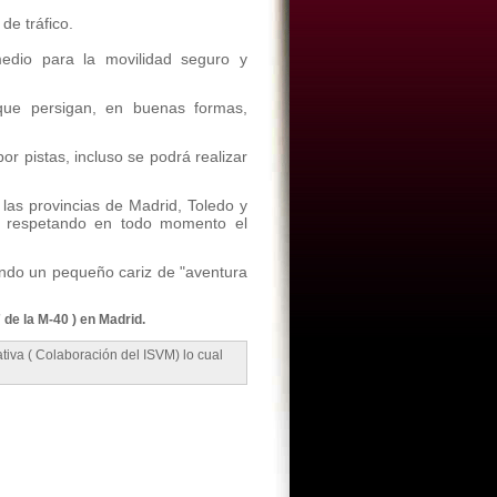
de tráfico.
edio para la movilidad seguro y
 que persigan, en buenas formas,
or pistas, incluso se podrá realizar
 las provincias de Madrid, Toledo y
s y respetando en todo momento el
endo un pequeño cariz de "aventura
 de la M-40 ) en Madrid.
tiva ( Colaboración del ISVM) lo cual