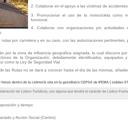
2. Colaborar en el apoyo a las víctimas de accidentes 
3. Promocionar el uso de la motocicleta como m
funcional.
4. Colaborar con organizaciones y/o actividades
s.
rutas por carretera y en su caso, con las autorizaciones pertinentes, p
n por la zona de influencia geográfica asignada, la cual discurre por
rectrices de la Organización, debidamente identificados, equipado
sí como la Ley de Seguridad Vial.
 de las Rutas no se dará a conocer hasta el día de las mismas, añadi
 horas dentro de la cafetería sita en la gasolinera CEPSA de IFEMA ( salidas 07
deración de Lúdico-Turísticas, con alguna que tendrá el carácter de Lúdico-Forma
posición y tiempo
riado y Acción Social (Centro)