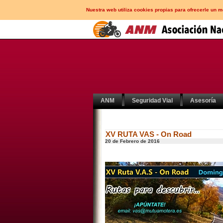
Nuestra web utiliza cookies propias para ofrecerle un 
ANM
Seguridad Vial
Asesoría
XV RUTA VAS - On Road
20 de Febrero de 2016