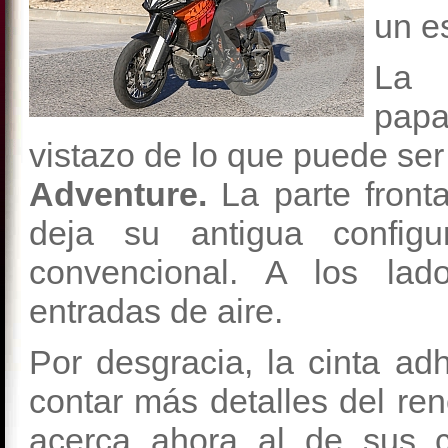
un e
La 
pap
vistazo de lo que puede ser
Adventure.
La parte front
deja su antigua configu
convencional. A los la
entradas de aire.
Por desgracia, la cinta ad
contar más detalles del re
acerca ahora al de sus 