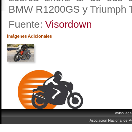
BMW R1200GS y Triumph Ti
Fuente:
Visordown
Imágenes Adicionales
Aviso lega
Asociación Nacional de Mo