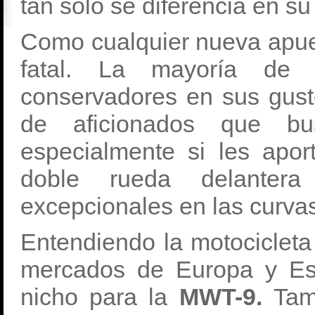
tan solo se diferencia en su
Como cualquier nueva apues
fatal. La mayoría de m
conservadores en sus gus
de aficionados que bus
especialmente si les apo
doble rueda delantera
excepcionales en las curva
Entendiendo la motocicleta
mercados de Europa y Es
nicho para la
MWT-9.
Tam