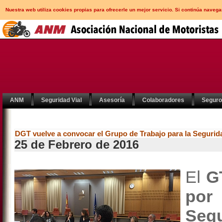
Nuestra web utiliza cookies propias para ofrecerle un mejor servicio. Si continúa nav
ANM
Seguridad Vial
Asesoría
Colaboradores
Segur
DGT vuelve a convocar el Grupo de Trabajo para la Segurida
25 de Febrero de 2016
El
G
por
Seg