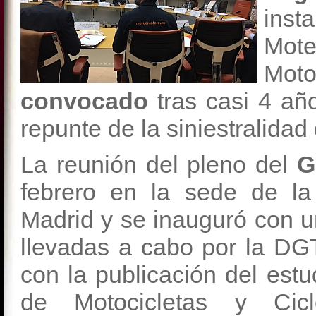
inst
Mote
Moto
convocado
tras casi 4 año
repunte de la siniestralidad 
La reunión del pleno del
G
febrero en la sede de l
Madrid y se inauguró con u
llevadas a cabo por la DG
con la publicación del estud
de Motocicletas y Cicl