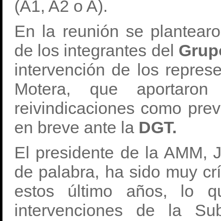
(A1, A2 o A).
En la reunión se plantear
de los integrantes del
Grup
intervención de los repres
Motera, que aportaron
reivindicaciones como pre
en breve ante la
DGT.
El presidente de la AMM, 
de palabra, ha sido muy crí
estos último años, lo q
intervenciones de la Sub