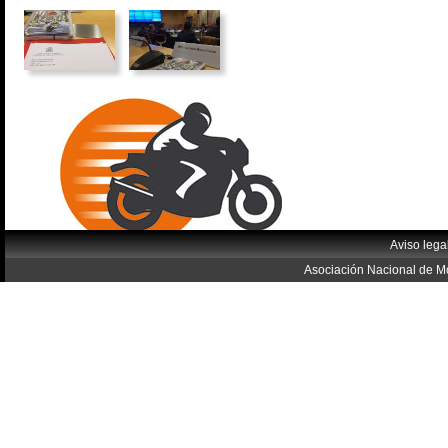
Aviso lega
Asociación Nacional de Mo