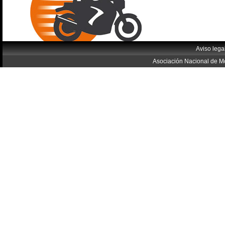
Aviso lega
Asociación Nacional de Mo