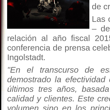
de cr
Las 
– de
relación al año fiscal 20
conferencia de prensa cel
Ingolstadt.
"En el transcurso de est
demostrado la efectividad 
últimos tres años, basada
calidad y clientes. Este cre
volumen sino en los princi