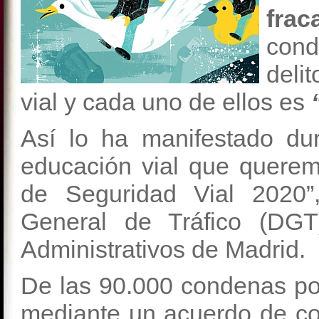
frac
cond
deli
vial y cada uno de ellos es
Así lo ha manifestado du
educación vial que querem
de Seguridad Vial 2020”
General de Tráfico (DGT
Administrativos de Madrid.
De las 90.000 condenas por
mediante un acuerdo de con