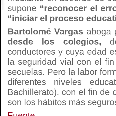
supone
“reconocer el erro
“iniciar el proceso educat
Bartolomé Vargas
aboga 
desde los colegios,
do
conductores y cuya edad es
la seguridad vial con el fi
secuelas. Pero la labor for
diferentes niveles educa
Bachillerato), con el fin d
son los hábitos más seguro
Fuente