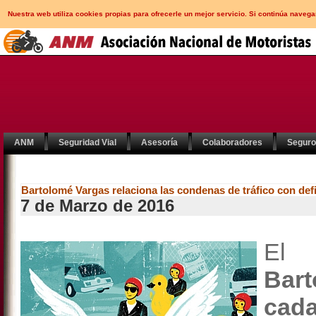
Nuestra web utiliza cookies propias para ofrecerle un mejor servicio. Si continúa nav
ANM
Seguridad Vial
Asesoría
Colaboradores
Segur
Bartolomé Vargas relaciona las condenas de tráfico con def
7 de Marzo de 2016
El 
Bar
cad