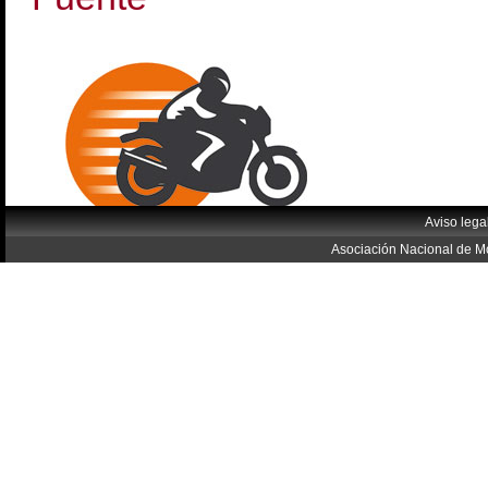
Aviso lega
Asociación Nacional de Mo