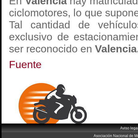
En
Valencia
hay matriculad
ciclomotores, lo que supone
Tal cantidad de vehícul
exclusivo de estacionami
ser reconocido en
Valencia
Fuente
Aviso lega
Asociación Nacional de Mo