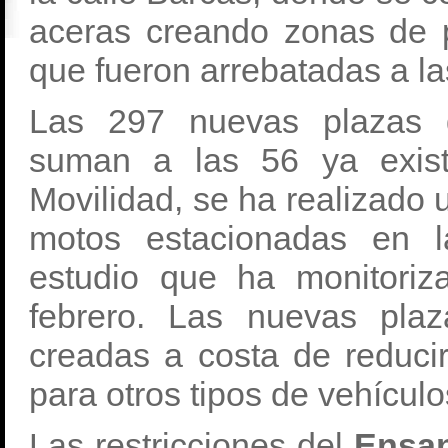
aceras creando zonas de p
que fueron arrebatadas a l
Las 297 nuevas plazas 
suman a las 56 ya exist
Movilidad, se ha realizado 
motos estacionadas en 
estudio que ha monitori
febrero. Las nuevas pla
creadas a costa de reduci
para otros tipos de vehículo
Las restricciones del
Ensa