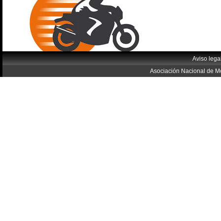
Aviso lega
Asociación Nacional de Mo