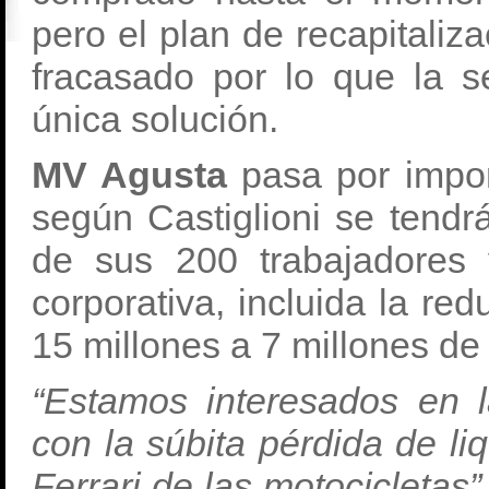
pero el plan de recapitaliz
fracasado por lo que la s
única solución.
MV Agusta
pasa por impor
según Castiglioni se tendr
de sus 200 trabajadores y
corporativa, incluida la re
15 millones a 7 millones de
“Estamos interesados en l
con la súbita pérdida de li
Ferrari de las motocicletas”