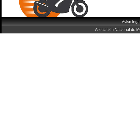
Aviso lega
Asociación Nacional de Mo