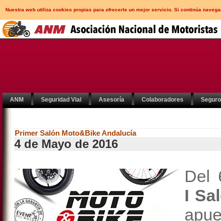
Nuestra web utiliza cookies propias para ofrecerle un mejor servicio. Si continúa nav
ANM
Seguridad Vial
Asesoría
Colaboradores
Segur
Primer Salón Moto&Bike Andalucía
4 de Mayo de 2016
Del 
I Sa
apu