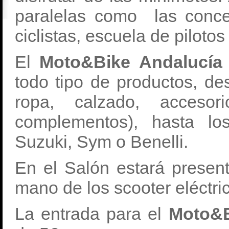
paralelas como las conce
ciclistas, escuela de piloto
El
Moto&Bike Andalucí
todo tipo de productos, des
ropa, calzado, accesor
complementos), hasta l
Suzuki, Sym o Benelli.
En el Salón estará present
mano de los scooter eléctr
La entrada para el
Moto&B