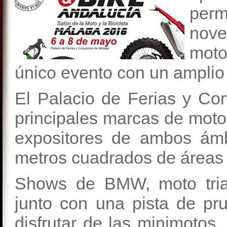
perm
nov
moto
único evento con un amplio
El Palacio de Ferias y Co
principales marcas de motos
expositores de ambos ámb
metros cuadrados de áreas 
Shows de BMW, moto trial,
junto con una pista de p
disfrutar de las minimotos.