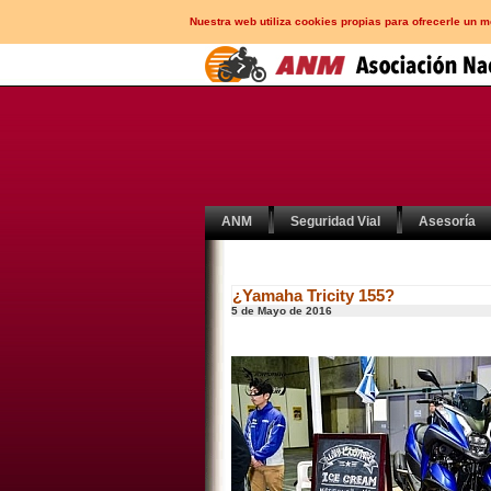
Nuestra web utiliza cookies propias para ofrecerle un 
ANM
Seguridad Vial
Asesoría
¿Yamaha Tricity 155?
5 de Mayo de 2016