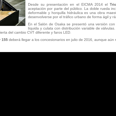
Desde su presentación en el EICMA 2014 el
Tri
aceptación por parte del público. La doble rueda in
deformable y horquilla hidráulica es una obra maest
desenvolverse por el tráfico urbano de forma ágil y rá
En el Salón de Osaka se presentó una versión con 
líquida y culata con distribución variable de válvul
erta del cambio CVT diferente y faros LED.
y 155
deberá llegar a los concesionarios en julio de 2016, aunque aún n