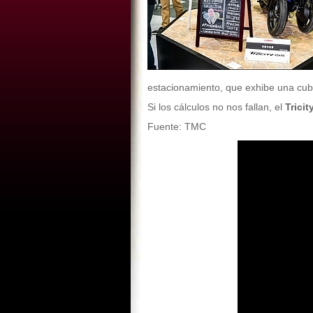
estacionamiento, que exhibe una cubi
Si los cálculos no nos fallan, el
Tricit
Fuente: TMC