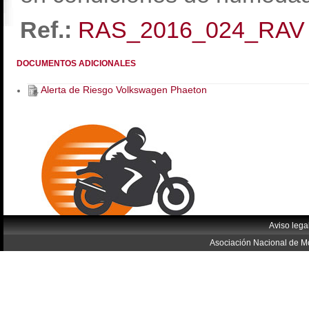
Ref.:
RAS_2016_024_RAV
DOCUMENTOS ADICIONALES
Alerta de Riesgo Volkswagen Phaeton
Aviso lega
Asociación Nacional de Mo