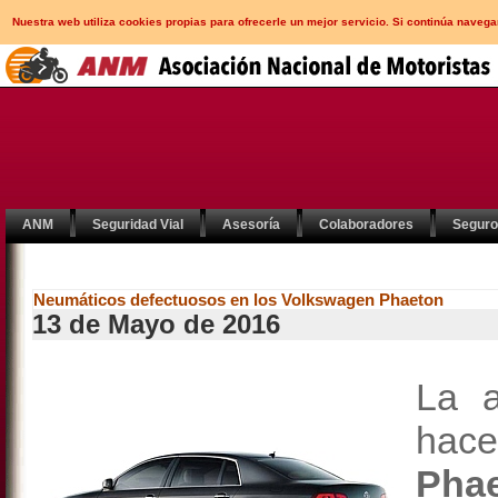
Nuestra web utiliza cookies propias para ofrecerle un mejor servicio. Si continúa nav
ANM
Seguridad Vial
Asesoría
Colaboradores
Segur
Neumáticos defectuosos en los Volkswagen Phaeton
13 de Mayo de 2016
La a
hace
Pha