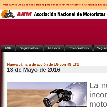
Nuestra web utiliza cookies propias para ofrecerle un mejor servicio. Si continúa nav
ANM
Seguridad Vial
Asesoría
Colaboradores
Segur
Nueva cámara de acción de LG con 4G LTE
13 de Mayo de 2016
La n
inc
moto