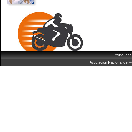
Aviso lega
Asociación Nacional de Mo