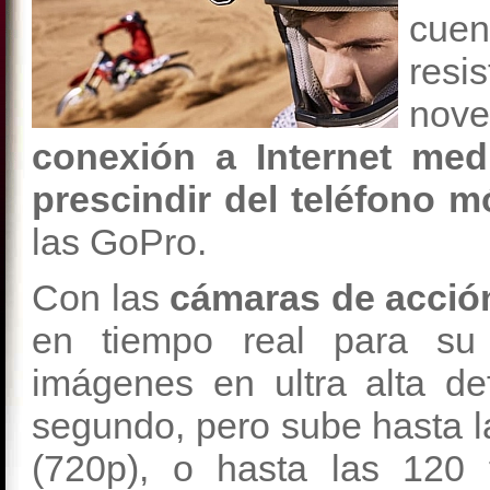
cuen
resi
nov
conexión a Internet me
prescindir del teléfono m
las GoPro.
Con las
cámaras de acció
en tiempo real para su 
imágenes en ultra alta d
segundo, pero sube hasta l
(720p), o hasta las 120