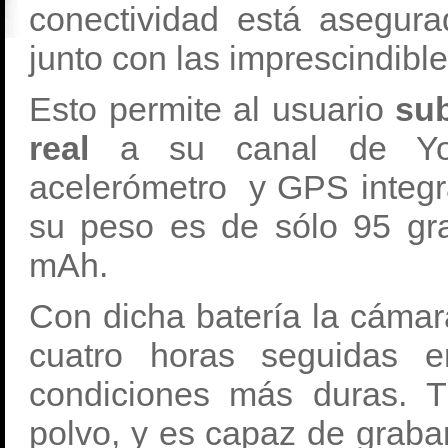
conectividad está asegu
junto con las imprescindibl
Esto permite al usuario
sub
real
a su canal de Yo
acelerómetro y GPS integr
su peso es de sólo 95 gr
mAh.
Con dicha batería la cámar
cuatro horas seguidas 
condiciones más duras. T
polvo, y es capaz de graba