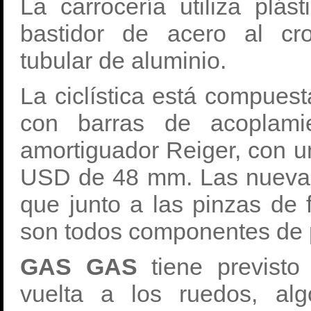
La carrocería utiliza plás
bastidor de acero al cr
tubular de aluminio.
La ciclística está compues
con barras de acoplami
amortiguador Reiger, con u
USD de 48 mm. Las nuevas 
que junto a las pinzas de f
son todos componentes de p
GAS GAS
tiene previsto
vuelta a los ruedos, alg