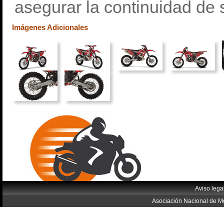
asegurar la continuidad de 
Imágenes Adicionales
Aviso lega
Asociación Nacional de Mo