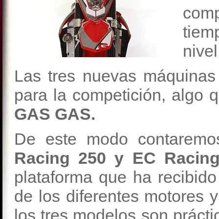
comp
tiem
nive
Las tres nuevas máquina
para la competición, algo 
GAS GAS.
De este modo contaremo
Racing 250 y EC Racin
plataforma que ha recibido
de los diferentes motores 
los tres modelos son práct