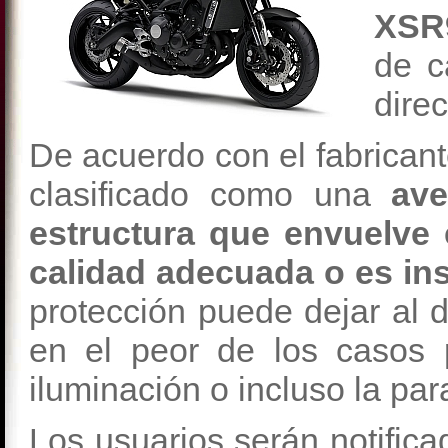
XSR
de c
direc
De acuerdo con el fabrican
clasificado como una
ave
estructura que envuelve 
calidad adecuada o es ins
protección puede dejar al 
en el peor de los casos p
iluminación o incluso la par
Los usuarios serán notifica