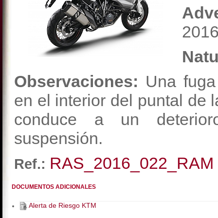
Adv
2016
Natu
Observaciones:
Una fuga
en el interior del puntal de
conduce a un deterior
suspensión.
RAS_2016_022_RAM
Ref.:
DOCUMENTOS ADICIONALES
Alerta de Riesgo KTM