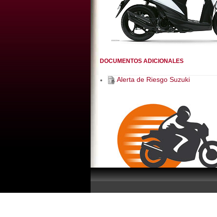
DOCUMENTOS ADICIONALES
Alerta de Riesgo Suzuki