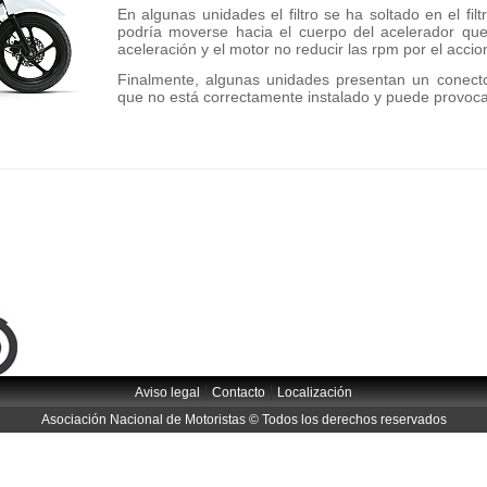
En algunas unidades el filtro se ha soltado en el fil
podría moverse hacia el cuerpo del acelerador qu
aceleración y el motor no reducir las rpm por el acci
Finalmente, algunas unidades presentan un conect
que no está correctamente instalado y puede provoca
|
|
Aviso legal
Contacto
Localización
Asociación Nacional de Motoristas © Todos los derechos reservados