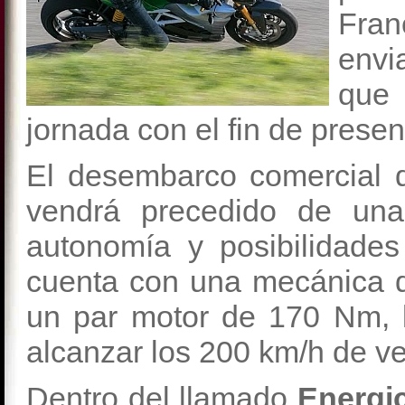
Fran
envi
que 
jornada con el fin de prese
El desembarco comercial 
vendrá precedido de una
autonomía y posibilidade
cuenta con una mecánica 
un par motor de 170 Nm, lo
alcanzar los 200 km/h de ve
Dentro del llamado
Energic