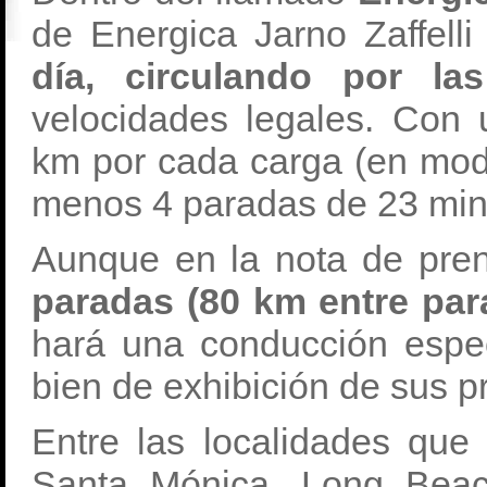
de Energica Jarno Zaffell
día, circulando por las
velocidades legales. Co
km por cada carga (en modo
menos 4 paradas de 23 minu
Aunque en la nota de pren
paradas (80 km entre par
hará una conducción espe
bien de exhibición de sus p
Entre las localidades que 
Santa Mónica, Long Beac