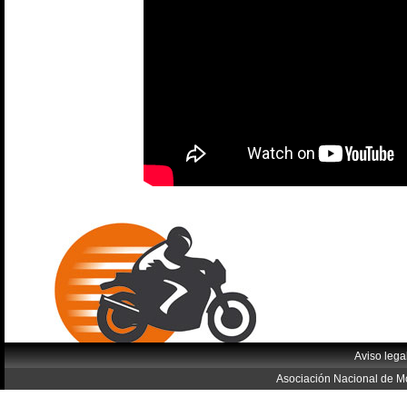
Aviso lega
Asociación Nacional de Mo