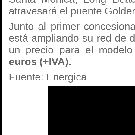
atravesará el puente Golde
Junto al primer concesion
está ampliando su red de d
un precio para el model
euros (+IVA).
Fuente: Energica