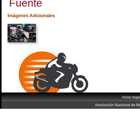
Fuente
Imágenes Adicionales
Aviso lega
Asociación Nacional de Mo