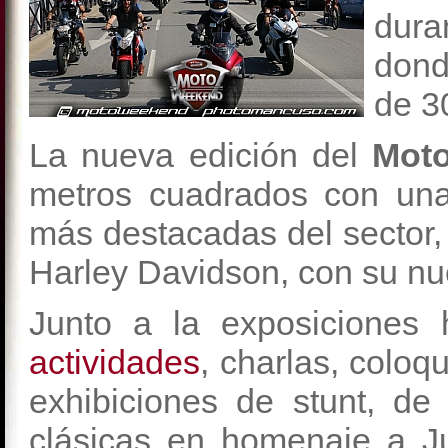
dur
don
de 3
La nueva edición del
Moto
metros cuadrados con una
más destacadas del sector
Harley Davidson, con su nu
Junto a la exposiciones
actividades
, charlas, coloq
exhibiciones de stunt, de 
clásicas en homenaje a Ju