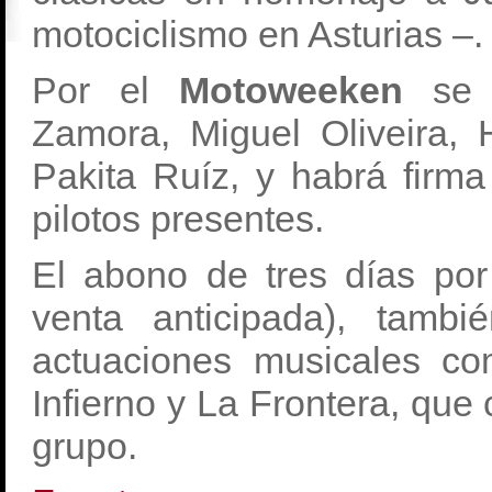
motociclismo en Asturias –.
Por el
Motoweeken
se
Zamora, Miguel Oliveira, 
Pakita Ruíz, y habrá firma
pilotos presentes.
El abono de tres días po
venta anticipada), tamb
actuaciones musicales c
Infierno y La Frontera, que
grupo.