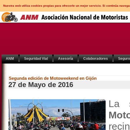
Nuestra web utiliza cookies propias para ofrecerle un mejor servicio. Si continúa nav
ANM
Seguridad Vial
Asesoría
Colaboradores
Segur
Segunda edición de Motoweekend en Gijón
27 de Mayo de 2016
La s
Mot
reci