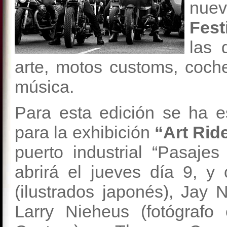
nuev
Fest
las 
arte, motos customs, coche
música.
Para esta edición se ha e
para la exhibición
“Art Ride 
puerto industrial “Pasaje
abrirá el jueves día 9, y
(ilustrados japonés), Jay Ne
Larry Nieheus (fotógrafo