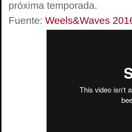
próxima temporada.
Fuente:
Weels&Waves 201