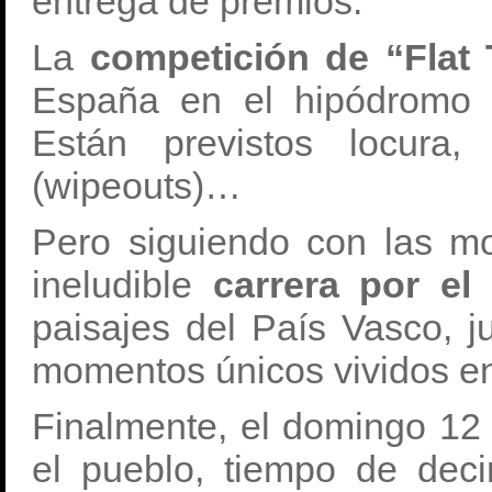
entrega de premios.
La
competición de “Flat
España en el hipódromo 
Están previstos locura, 
(wipeouts)…
Pero siguiendo con las mo
ineludible
carrera por el 
paisajes del País Vasco, j
momentos únicos vividos e
Finalmente, el domingo 12
el pueblo, tiempo de decir