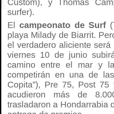
Custom), y Thomas Campbe
surfer).
El
campeonato de Surf
(
playa Milady de Biarrit. Pe
el verdadero aliciente será
viernes 10 de junio subir
camino entre el mar y la
competirán en una de las
Copita”), Pre 75, Post 75
acudieron más de 8.00
trasladaron a Hondarrabia 