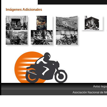
Imágenes Adicionales
Aviso lega
Asociación Nacional de Mo