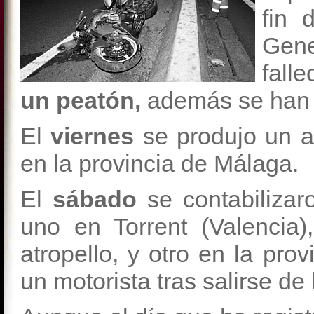
fin 
Gene
fall
un peatón,
además se han 
El
viernes
se produjo un a
en la provincia de Málaga.
El
sábado
se contabilizar
uno en Torrent (Valencia)
atropello, y otro en la pro
un motorista tras salirse de l