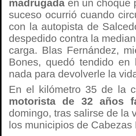
madrugada
en un choque p
suceso ocurrió cuando circ
con la autopista de Salced
despedido contra la median
carga. Blas Fernández, m
Bones, quedó tendido en 
nada para devolverle la vid
En el kilómetro 35 de la 
motorista de 32 años f
domingo, tras salirse de la 
los municipios de Cabezas