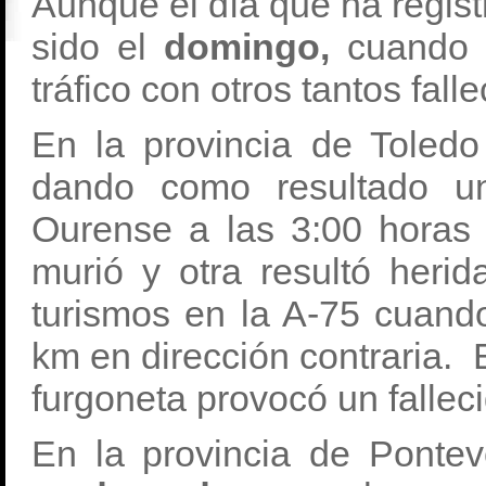
Aunque el día que ha regist
sido el
domingo,
cuando s
tráfico con otros tantos falle
En la provincia de Toledo
dando como resultado un
Ourense a las 3:00 horas
murió y otra resultó herid
turismos en la A-75 cuand
km en dirección contraria.
furgoneta provocó un falleci
En la provincia de Ponte