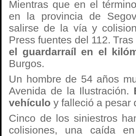
Mientras que en el términ
en la provincia de Sego
salirse de la vía y colisi
Press fuentes del 112. Tras 
el guardarraíl en el kil
Burgos.
Un hombre de 54 años muri
Avenida de la Ilustración.
E
vehículo
y falleció a pesar
Cinco de los siniestros han
colisiones, una caída e