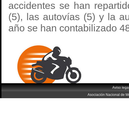
accidentes se han repartid
(5), las autovías (5) y la 
año se han contabilizado 48
Aviso lega
Asociación Nacional de Mo