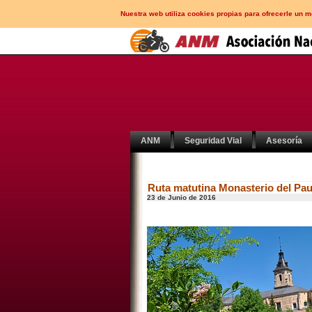
Nuestra web utiliza cookies propias para ofrecerle un 
ANM
Seguridad Vial
Asesoría
Ruta matutina Monasterio del Pau
23 de Junio de 2016