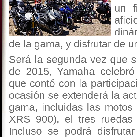
un 
afic
diná
de la gama, y disfrutar de 
Será la segunda vez que s
de 2015, Yamaha
celeb
que contó con la participac
ocasión se extenderá la act
gama, incluidas las motos 
XRS 900), el tres ruedas (
Incluso se podrá disfrut