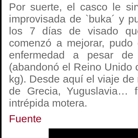
Por suerte, el casco le si
improvisada de `buka´ y pu
los 7 días de visado qu
comenzó a mejorar, pudo 
enfermedad a pesar de
(abandonó el Reino Unido 
kg). Desde aquí el viaje de
de Grecia, Yuguslavia… 
intrépida motera.
Fuente