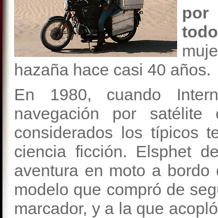
por 
todo
muje
hazaña hace casi 40 años.
En 1980, cuando Interne
navegación por satélite
considerados los típicos t
ciencia ficción. Elsphet 
aventura en moto a bordo
modelo que compró de seg
marcador, y a la que acopl