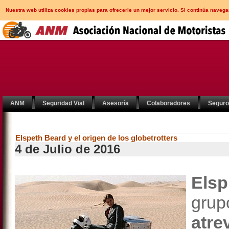
Nuestra web utiliza cookies propias para ofrecerle un mejor servicio. Si continúa nav
ANM
Seguridad Vial
Asesoría
Colaboradores
Segur
Elspeth Beard y el origen de los globetrotters
4 de Julio de 2016
Els
gru
atre