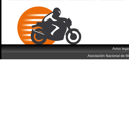
Aviso lega
Asociación Nacional de Mo