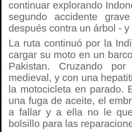
continuar explorando Indone
segundo accidente grave
después contra un árbol - y
La ruta continuó por la Ind
cargar su moto en un bar
Pakistan. Cruzando por
medieval, y con una hepatit
la motocicleta en parado. E
una fuga de aceite, el em
a fallar y a ella no le q
bolsillo para las reparacion