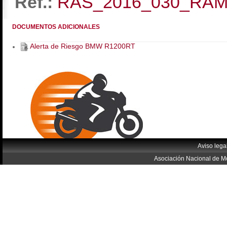
Ref.:
RAS_2016_030_RA
DOCUMENTOS ADICIONALES
Alerta de Riesgo BMW R1200RT
Aviso lega
Asociación Nacional de Mo