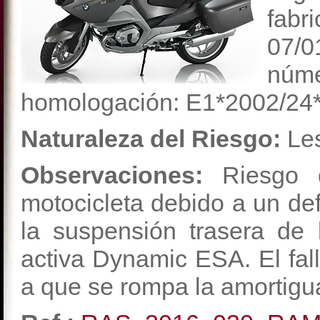
fabr
07/0
n
homologación: E1*2002/24
Naturaleza del Riesgo:
Les
Observaciones:
Riesgo d
motocicleta debido a un def
la suspensión trasera de
activa Dynamic ESA. El fal
a que se rompa la amortigua