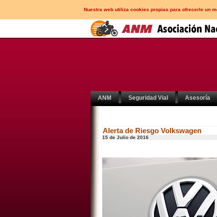
Nuestra web utiliza cookies propias para ofrecerle un 
ANM
Seguridad Vial
Asesoría
Alerta de Riesgo Volkswagen
15 de Julio de 2016