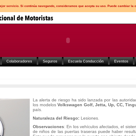
mejor servicio. Si continúa navegando, consideramos que acepta su uso. Puede cambiar la 
Colaboradores
Seguros
Escuela Conducción
Eventos
La alerta de riesgo ha sido lanzada por las autori
los modelos
Volkswagen Golf, Jetta, Up, CC, Ting
país.
Naturaleza del Riesgo:
Lesiones.
Observaciones
: En los vehículos afectados, el sist
de niños de las puertas traseras puede haber result