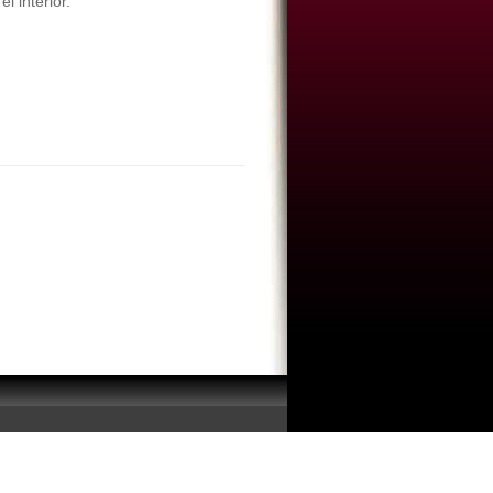
l interior.