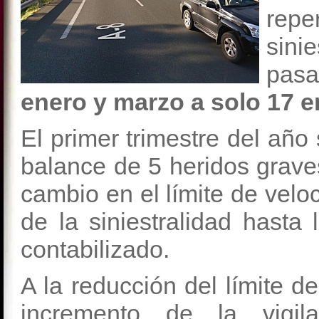
rep
sini
pas
enero y marzo a solo 17 e
El primer trimestre del año
balance de 5 heridos graves
cambio en el límite de vel
de la siniestralidad hasta
contabilizado.
A la reducción del límite d
incremento de la vigil