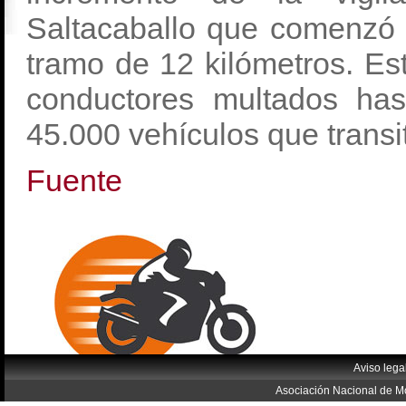
Saltacaballo que comenzó 
tramo de 12 kilómetros. Es
conductores multados ha
45.000 vehículos que transit
Fuente
Aviso lega
Asociación Nacional de Mo