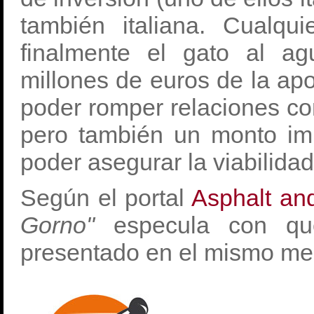
también italiana. Cualq
finalmente el gato al a
millones de euros de la a
poder romper relaciones co
pero también un monto imp
poder asegurar la viabilida
Según el portal
Asphalt an
Gorno"
especula con que
presentado en el mismo me