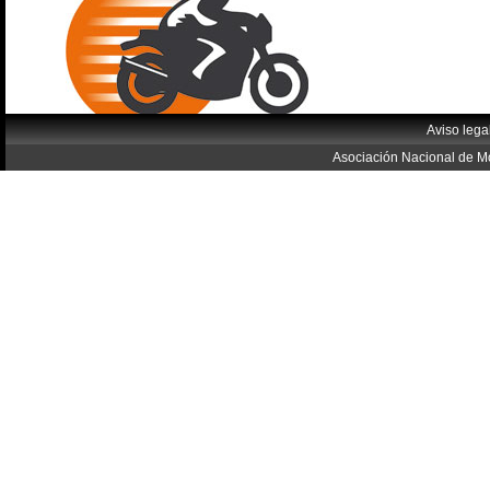
Aviso lega
Asociación Nacional de Mo