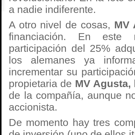
a nadie indiferente.
A otro nivel de cosas,
MV 
financiación. En est
participación del 25% ad
los alemanes ya inform
incrementar su participación
propietaria de
MV Agusta,
de la compañía, aunque no
accionista.
De momento hay tres comp
de inversión (uno de ellos i