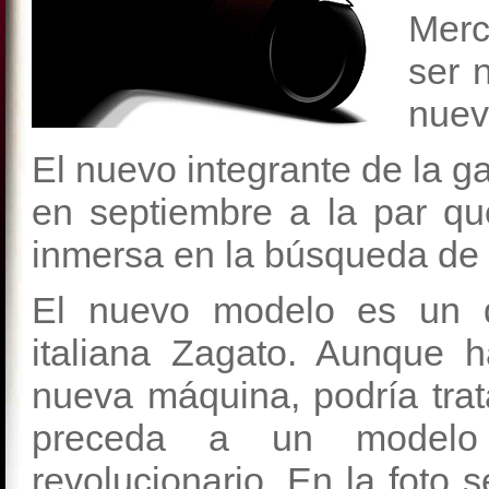
Mer
ser 
nuev
El nuevo integrante de la 
en septiembre a la par que
inmersa en la búsqueda de 
El nuevo modelo es un d
italiana Zagato. Aunque 
nueva máquina, podría tra
preceda a un modelo
revolucionario. En la foto