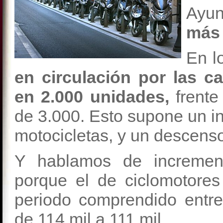
Ayun
más 
En l
en circulación por las 
en 2.000 unidades,
frente
de 3.000. Esto supone un i
motocicletas, y un descenso
Y hablamos de increment
porque el de ciclomotore
periodo comprendido entre
de 114 mil a 111 mil.