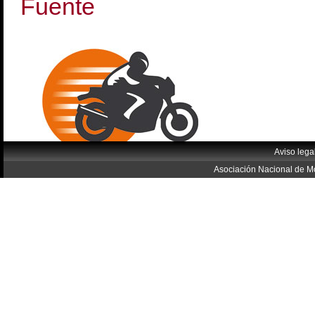
Fuente
Aviso lega
Asociación Nacional de Mo