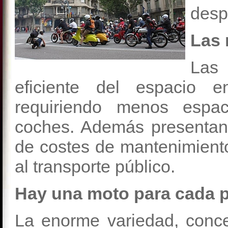
desp
Las 
Las
eficiente del espacio e
requiriendo menos espa
coches. Además presentan
de costes de mantenimient
al transporte público.
Hay una moto para cada 
La enorme variedad, concep