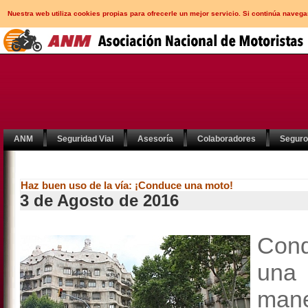
Nuestra web utiliza cookies propias para ofrecerle un mejor servicio. Si continúa nav
ANM
Seguridad Vial
Asesoría
Colaboradores
Segur
Haz buen uso de la vía: ¡Conduce una moto!
3 de Agosto de 2016
Cond
una 
mane