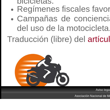
bicicletas.
Regímenes fiscales favor
Campañas de conciencia
del uso de la motocicleta
Traducción (libre) del
artícu
Aviso lega
Asociación Nacional de Mo