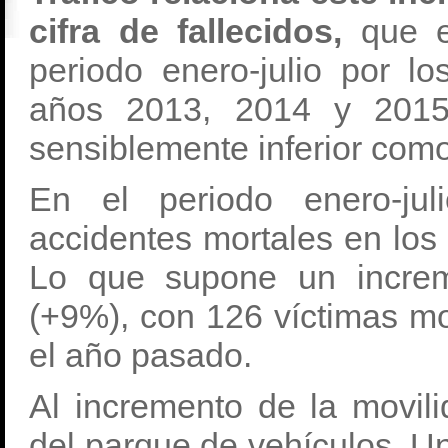
cifra de fallecidos,
que 
periodo enero-julio por l
años 2013, 2014 y 2015 
sensiblemente inferior como
En el periodo enero-jul
accidentes mortales en los
Lo que supone un increm
(+9%), con 126 víctimas mo
el año pasado.
Al incremento de la movil
del parque de vehículos. 