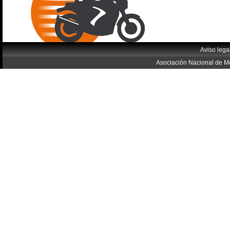
Aviso lega
Asociación Nacional de Mo