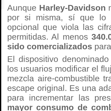
Aunque
Harley-Davidson
n
por si misma, sí que lo 
opcional que viola las ci
permitidas. Al menos
340.0
sido comercializados
para
El dispositivo denominado
los usuarios modificar el fl
mezcla aire-combustible tr
escape original. Es una a
para incrementar las pre
mayor consumo de combu