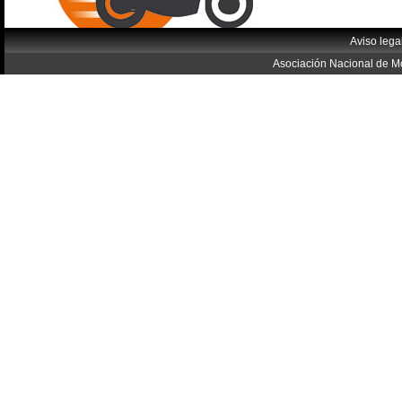
Aviso lega
Asociación Nacional de Mo