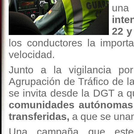
una
inte
22 y
los conductores la importa
velocidad.
Junto a la vigilancia p
Agrupación de Tráfico de la
se invita desde la DGT a 
comunidades autónomas 
transferidas,
a que se unan
Una campaña que este 