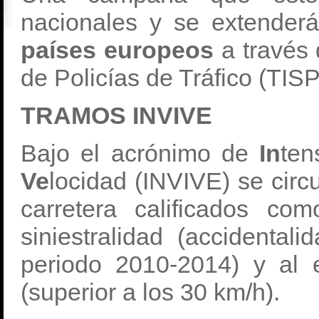
nacionales y se extender
países europeos
a través
de Policías de Tráfico (TIS
TRAMOS INVIVE
Bajo el acrónimo de
In
ten
Ve
locidad (INVIVE) se circ
carretera calificados c
siniestralidad (accidental
periodo 2010-2014) y al 
(superior a los 30 km/h).