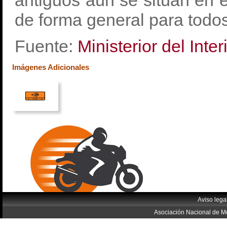
antiguos aún se sitúan en e
de forma general para todos
Fuente:
Ministerior del Inter
Imágenes Adicionales
Aviso lega
Asociación Nacional de Mo