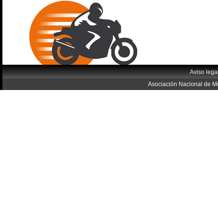
Aviso lega
Asociación Nacional de Mo