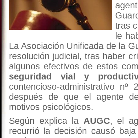
agen
Guard
tras 
le ha
La Asociación Unificada de la Gu
resolución judicial, tras haber c
algunos efectivos de estos com
seguridad vial y productiv
contencioso-administrativo nº
después de que el agente de
motivos psicológicos.
Según explica la
AUGC
, el a
recurrió la decisión causó baj