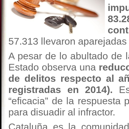
imp
83.
cont
57.313 llevaron aparejadas 
A pesar de lo abultado de la
Estado observa una
reducc
de delitos respecto al a
registradas en 2014).
Es
“eficacia” de la respuesta 
para disuadir al infractor.
Cataluña es la comunida