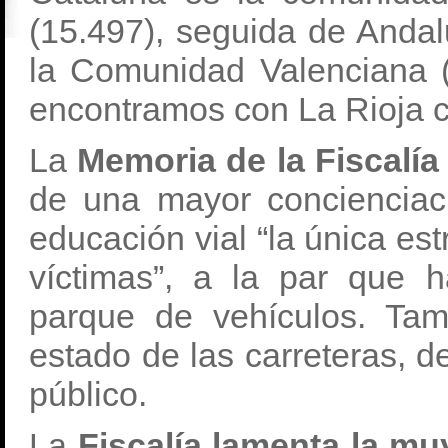
(15.497), seguida de Andal
la Comunidad Valenciana (
encontramos con La Rioja 
La
Memoria de la Fiscalía
de una mayor concienciac
educación vial “la única est
víctimas”, a la par que 
parque de vehículos. Ta
estado de las carreteras, d
público.
La
Fiscalía lamenta la mu