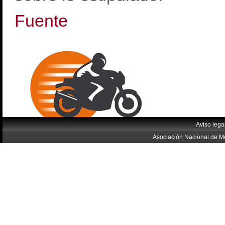
Fuente
Aviso lega
Asociación Nacional de Mo