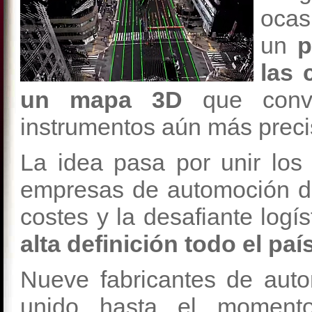
ocas
un
pr
las 
un mapa 3D
que convi
instrumentos aún más preci
La idea pasa por unir los
empresas de automoción 
costes y la desafiante logís
alta definición todo el país
Nueve fabricantes de aut
unido hasta el momento