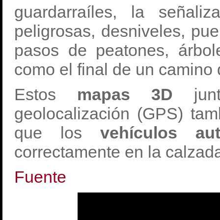
guardarraíles, la señali
peligrosas, desniveles, pue
pasos de peatones, árbol
como el final de un camino 
Estos
mapas 3D
ju
geolocalización (GPS) ta
que los
vehículos au
correctamente en la calzad
Fuente