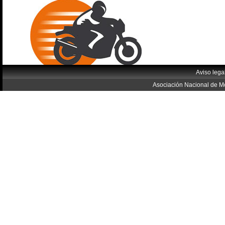
Aviso lega
Asociación Nacional de Mo