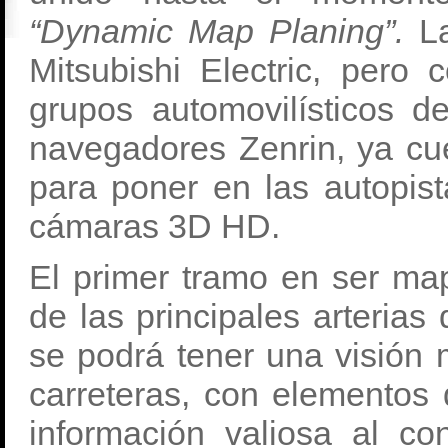
“Dynamic Map Planing”.
L
Mitsubishi Electric, pero 
grupos automovilísticos d
navegadores Zenrin, ya cue
para poner en las autopis
cámaras 3D HD.
El primer tramo en ser m
de las principales arterias
se podrá tener una visión 
carreteras, con elementos
información valiosa al c