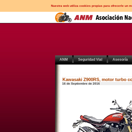
Nuestra web utiliza cookies propias para ofrecerle un 
ANM
Seguridad Vial
Asesoría
Kawasaki Z900RS, motor turbo co
16 de Septiembre de 2016