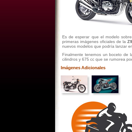
Es de esperar que el modelo sobr
primeras imágenes oficiales de la
Z
nuevos modelos que podría lanzar en
Finalmente tenemos un boceto de la
cilindros y 675 cc que se rumorea p
Imágenes Adicionales