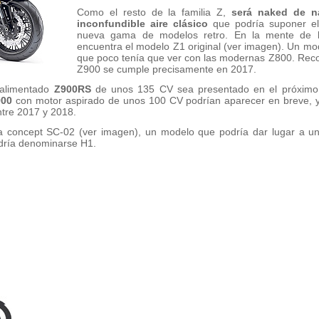
Como el resto de la familia Z,
será naked de n
inconfundible aire clásico
que podría suponer el 
nueva gama de modelos retro. En la mente de 
encuentra el modelo Z1 original (ver imagen). Un m
que poco tenía que ver con las modernas Z800. Reco
Z900 se cumple precisamente en 2017.
ealimentado
Z900RS
de unos 135 CV sea presentado en el próximo 
900
con motor aspirado de unos 100 CV podrían aparecer en breve, y
tre 2017 y 2018.
 concept SC-02 (ver imagen), un modelo que podría dar lugar a un
odría denominarse H1.