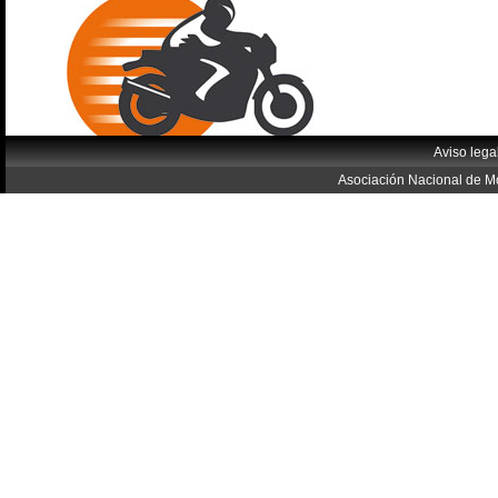
Aviso lega
Asociación Nacional de Mo