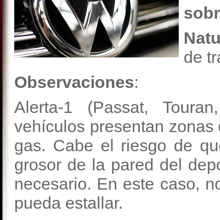
sobr
Natu
de tr
Observaciones
:
Alerta-1 (Passat, Toura
vehículos presentan zonas 
gas. Cabe el riesgo de qu
grosor de la pared del dep
necesario. En este caso, n
pueda estallar.