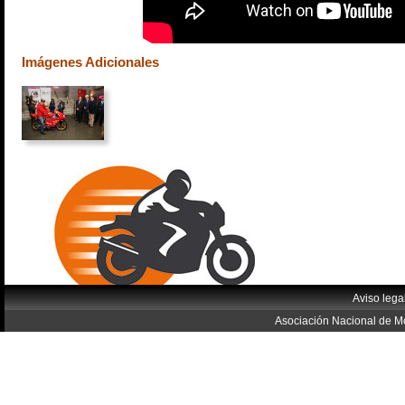
Imágenes Adicionales
Aviso lega
Asociación Nacional de Mo