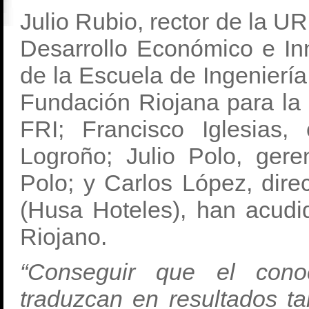
Julio Rubio, rector de la U
Desarrollo Económico e Inn
de la Escuela de Ingeniería;
Fundación Riojana para la 
FRI; Francisco Iglesias,
Logroño; Julio Polo, ger
Polo; y Carlos López, dire
(Husa Hoteles), han acudi
Riojano.
“Conseguir que el cono
traduzcan en resultados ta