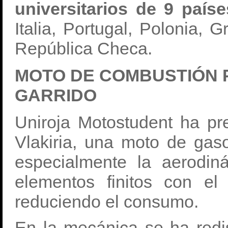
universitarios de 9 paíse
Italia, Portugal, Polonia, G
República Checa.
MOTO DE COMBUSTIÓN 
GARRIDO
Uniroja Motostudent ha pr
Vlakiria, una moto de gas
especialmente la aerodi
elementos finitos con el
reduciendo el consumo.
En la mecánica se ha redi