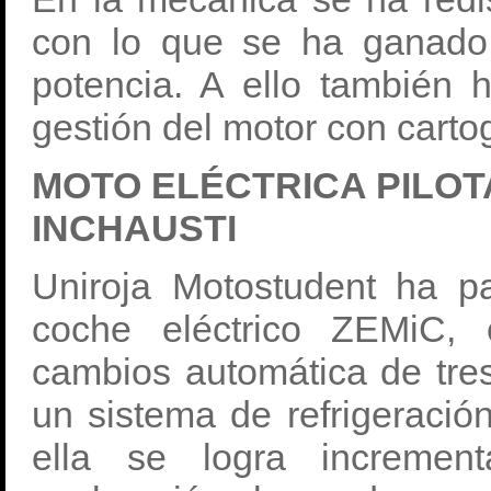
con lo que se ha ganad
potencia. A ello también h
gestión del motor con cartog
MOTO ELÉCTRICA PILOT
INCHAUSTI
Uniroja Motostudent ha pa
coche eléctrico ZEMiC,
cambios automática de tre
un sistema de refrigeració
ella se logra incremen