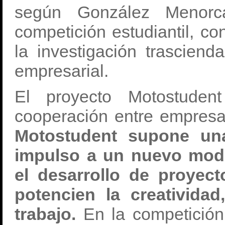
según González Menorc
competición estudiantil, co
la investigación trasciend
empresarial.
El proyecto Motostude
cooperación entre empresas
Motostudent supone un
impulso a un nuevo mode
el desarrollo de proyec
potencien la creativida
trabajo.
En la competición