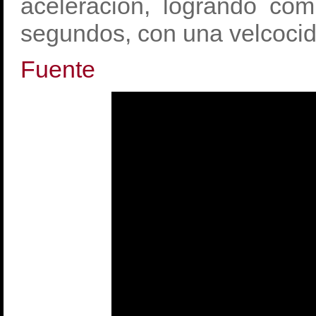
aceleración, logrando co
segundos, con una velcocid
Fuente