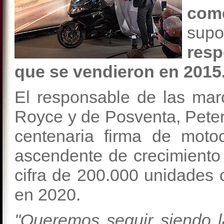
com
sup
resp
que se vendieron en 2015
El responsable de las mar
Royce y de Posventa, Pete
centenaria firma de moto
ascendente de crecimiento
cifra de 200.000 unidades c
en 2020.
"Queremos seguir siendo l