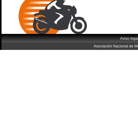
Aviso lega
Asociación Nacional de Mo